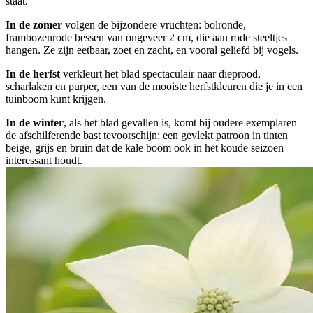
staat.
In de zomer
volgen de bijzondere vruchten: bolronde,
frambozenrode bessen van ongeveer 2 cm, die aan rode steeltjes
hangen. Ze zijn eetbaar, zoet en zacht, en vooral geliefd bij vogels.
In de herfst
verkleurt het blad spectaculair naar dieprood,
scharlaken en purper, een van de mooiste herfstkleuren die je in een
tuinboom kunt krijgen.
In de winter
, als het blad gevallen is, komt bij oudere exemplaren
de afschilferende bast tevoorschijn: een gevlekt patroon in tinten
beige, grijs en bruin dat de kale boom ook in het koude seizoen
interessant houdt.