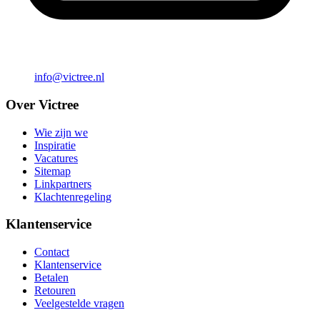
info@victree.nl
Over Victree
Wie zijn we
Inspiratie
Vacatures
Sitemap
Linkpartners
Klachtenregeling
Klantenservice
Contact
Klantenservice
Betalen
Retouren
Veelgestelde vragen