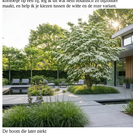
kornoelje op een rij, leg ik uit wat hem botanisch zo bijzonder
maakt, en help ik je kiezen tussen de witte en de roze variant.
De boom die later piekt