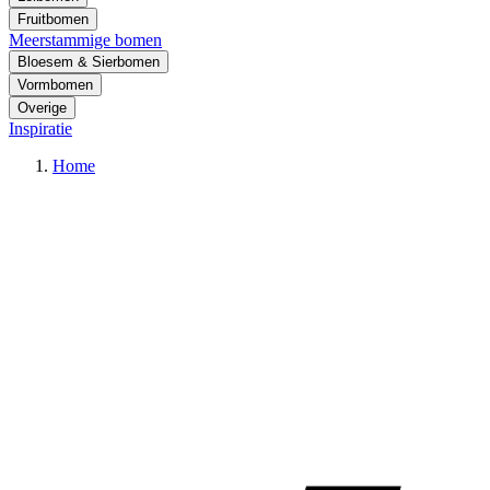
Fruitbomen
Meerstammige bomen
Bloesem & Sierbomen
Vormbomen
Overige
Inspiratie
Home