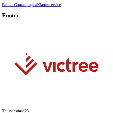
Bel ons
Contactpagina
Klantenservice
Footer
Thijssenstraat 23