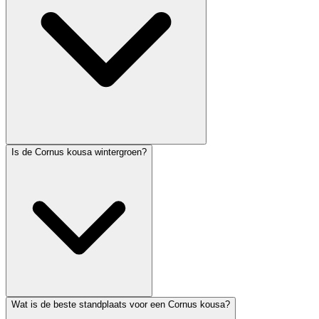
Is de Cornus kousa wintergroen?
Wat is de beste standplaats voor een Cornus kousa?