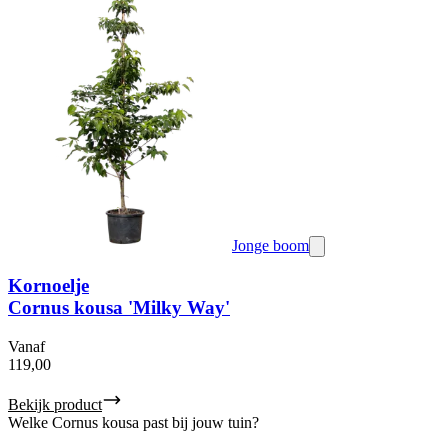
Jonge boom
Kornoelje
Cornus kousa 'Milky Way'
Vanaf
119,00
Bekijk product
Welke Cornus kousa past bij jouw tuin?