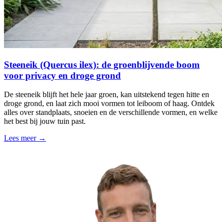
Steeneik (Quercus ilex): de groenblijvende boom
voor privacy en droge grond
De steeneik blijft het hele jaar groen, kan uitstekend tegen hitte en
droge grond, en laat zich mooi vormen tot leiboom of haag. Ontdek
alles over standplaats, snoeien en de verschillende vormen, en welke
het best bij jouw tuin past.
Lees meer →