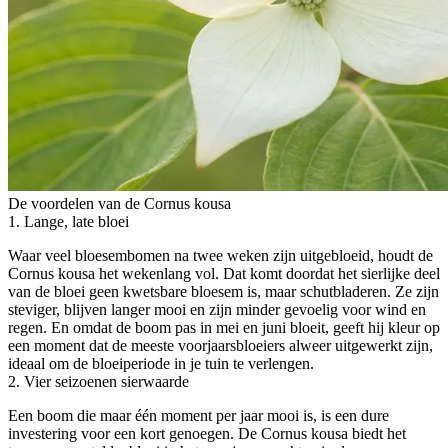
De voordelen van de Cornus kousa
1. Lange, late bloei
Waar veel bloesembomen na twee weken zijn uitgebloeid, houdt de
Cornus kousa het wekenlang vol. Dat komt doordat het sierlijke deel
van de bloei geen kwetsbare bloesem is, maar schutbladeren. Ze zijn
steviger, blijven langer mooi en zijn minder gevoelig voor wind en
regen. En omdat de boom pas in mei en juni bloeit, geeft hij kleur op
een moment dat de meeste voorjaarsbloeiers alweer uitgewerkt zijn,
ideaal om de bloeiperiode in je tuin te verlengen.
2. Vier seizoenen sierwaarde
Een boom die maar één moment per jaar mooi is, is een dure
investering voor een kort genoegen. De Cornus kousa biedt het