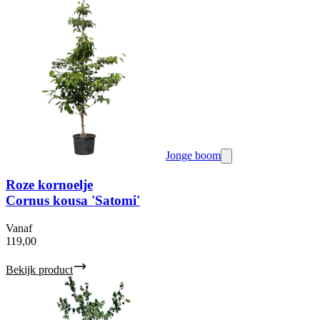
Jonge boom
Roze kornoelje
Cornus kousa 'Satomi'
Vanaf
119,00
Bekijk product