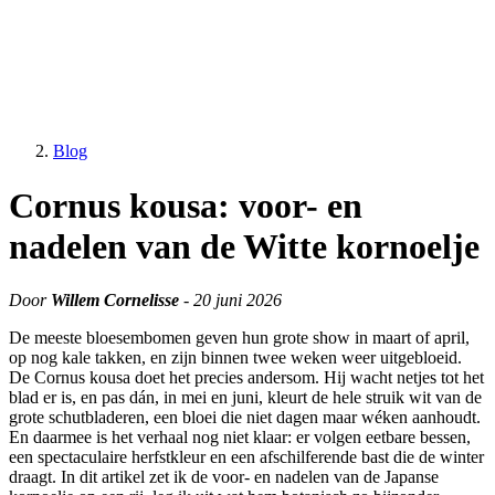
Blog
Cornus kousa: voor- en
nadelen van de Witte kornoelje
Door
Willem Cornelisse
- 20 juni 2026
De meeste bloesembomen geven hun grote show in maart of april,
op nog kale takken, en zijn binnen twee weken weer uitgebloeid.
De Cornus kousa doet het precies andersom. Hij wacht netjes tot het
blad er is, en pas dán, in mei en juni, kleurt de hele struik wit van de
grote schutbladeren, een bloei die niet dagen maar wéken aanhoudt.
En daarmee is het verhaal nog niet klaar: er volgen eetbare bessen,
een spectaculaire herfstkleur en een afschilferende bast die de winter
draagt. In dit artikel zet ik de voor- en nadelen van de Japanse