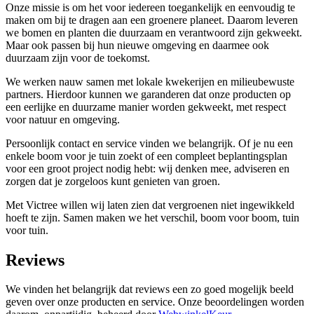
Onze missie is om het voor iedereen toegankelijk en eenvoudig te
maken om bij te dragen aan een groenere planeet. Daarom leveren
we bomen en planten die duurzaam en verantwoord zijn gekweekt.
Maar ook passen bij hun nieuwe omgeving en daarmee ook
duurzaam zijn voor de toekomst.
We werken nauw samen met lokale kwekerijen en milieubewuste
partners. Hierdoor kunnen we garanderen dat onze producten op
een eerlijke en duurzame manier worden gekweekt, met respect
voor natuur en omgeving.
Persoonlijk contact en service vinden we belangrijk. Of je nu een
enkele boom voor je tuin zoekt of een compleet beplantingsplan
voor een groot project nodig hebt: wij denken mee, adviseren en
zorgen dat je zorgeloos kunt genieten van groen.
Met Victree willen wij laten zien dat vergroenen niet ingewikkeld
hoeft te zijn. Samen maken we het verschil, boom voor boom, tuin
voor tuin.
Reviews
We vinden het belangrijk dat reviews een zo goed mogelijk beeld
geven over onze producten en service. Onze beoordelingen worden