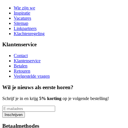
Wie zijn we
Inspiratie
Vacatures
Sitemap
Linkpartners
Klachtenregeling
Klantenservice
Contact
Klantenservice
Betalen
Retouren
Veelgestelde vragen
Wil je nieuws als eerste horen?
Schrijf je in en krijg
5% korting
op je volgende bestelling!
Inschrijven
Betaalmethodes