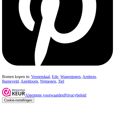
Bomen kopen in:
Veenendaal
,
Ede
,
Wageningen
,
Arnhem
,
Barneveld
,
Apeldoorn
,
Nijmegen
,
Tiel
Algemene voorwaarden
Privacybeleid
Cookie-instellingen