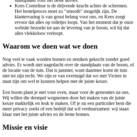
standplaats voor het beste advies.
Kees Cornelisse is de drijvende kracht achter de schermen.
Het bestelproces moet zo "smooth" mogelijk zijn. De
klantervaring is van groot belang voor ons, en Kees zorgt
ervoor dat alles op rolletjes loopt. Van het moment dat je onze
website bezoekt tot aan de levering van je boom, wil hij dat
alles vlekkeloos verloopt.
Waarom we doen wat we doen
Nog veel te vaak worden bomen en struiken gekocht zonder goed
advies. Er wordt niet nagedacht over de standplaats van de boom, of
de locatie van de tuin. Dat is jammer, want daarmee komt de tuin
niet tot zijn recht. We zijn er van overtuigd dat we met Victree in
staat zijn om wel te kunnen helpen met de juiste keuze.
Een boom plant je niet voor even, maar voor de generaties na ons.
Wij willen die drempel wegnemen door het maken van de juiste
keuze makkelijk en leuk te maken. Of je nu een particulier bent die
meer privacy zoekt of een bedrijf dat wil verduurzamen: wij staan
klaar met het juiste advies en de beste bomen.
Missie en visie