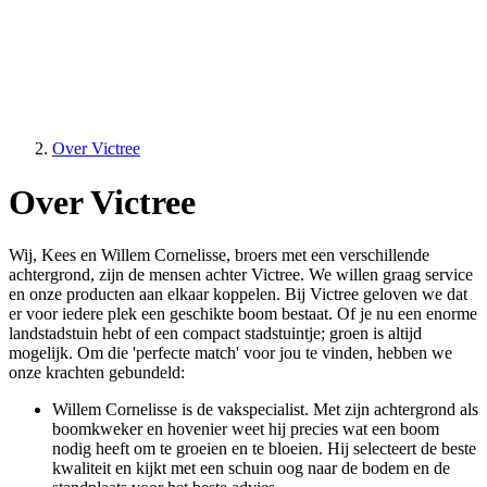
Over Victree
Over Victree
Wij, Kees en Willem Cornelisse, broers met een verschillende
achtergrond, zijn de mensen achter Victree. We willen graag service
en onze producten aan elkaar koppelen. Bij Victree geloven we dat
er voor iedere plek een geschikte boom bestaat. Of je nu een enorme
landstadstuin hebt of een compact stadstuintje; groen is altijd
mogelijk. Om die 'perfecte match' voor jou te vinden, hebben we
onze krachten gebundeld:
Willem Cornelisse is de vakspecialist. Met zijn achtergrond als
boomkweker en hovenier weet hij precies wat een boom
nodig heeft om te groeien en te bloeien. Hij selecteert de beste
kwaliteit en kijkt met een schuin oog naar de bodem en de