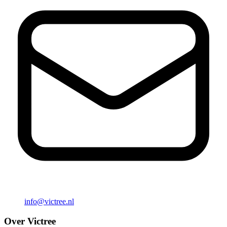
info@victree.nl
Over Victree