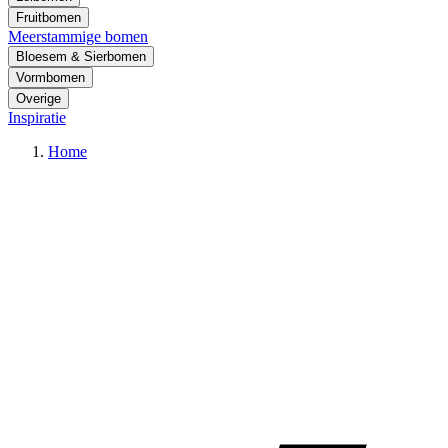
Fruitbomen
Meerstammige bomen
Bloesem & Sierbomen
Vormbomen
Overige
Inspiratie
Home