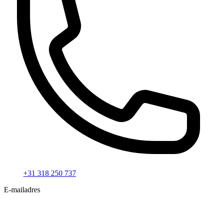
+31 318 250 737
E-mailadres