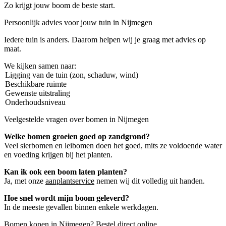
Zo krijgt jouw boom de beste start.
Persoonlijk advies voor jouw tuin in Nijmegen
Iedere tuin is anders. Daarom helpen wij je graag met advies op
maat.
We kijken samen naar:
Ligging van de tuin (zon, schaduw, wind)
Beschikbare ruimte
Gewenste uitstraling
Onderhoudsniveau
Veelgestelde vragen over bomen in Nijmegen
Welke bomen groeien goed op zandgrond?
Veel sierbomen en leibomen doen het goed, mits ze voldoende water
en voeding krijgen bij het planten.
Kan ik ook een boom laten planten?
Ja, met onze
aanplantservice
nemen wij dit volledig uit handen.
Hoe snel wordt mijn boom geleverd?
In de meeste gevallen binnen enkele werkdagen.
Bomen kopen in Nijmegen? Bestel direct online