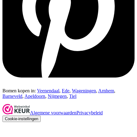
Bomen kopen in:
Veenendaal
,
Ede
,
Wageningen
,
Arnhem
,
Barneveld
,
Apeldoorn
,
Nijmegen
,
Tiel
Algemene voorwaarden
Privacybeleid
Cookie-instellingen