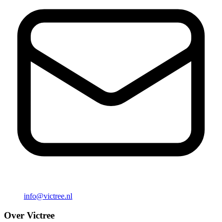
info@victree.nl
Over Victree