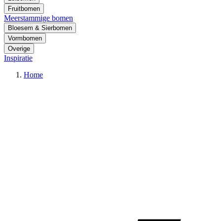
Fruitbomen
Meerstammige bomen
Bloesem & Sierbomen
Vormbomen
Overige
Inspiratie
Home