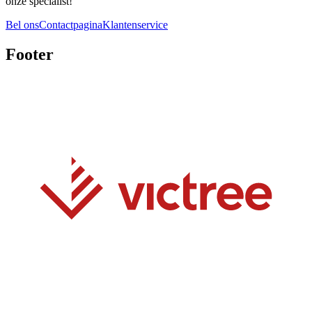
onze specialist!
Bel ons
Contactpagina
Klantenservice
Footer