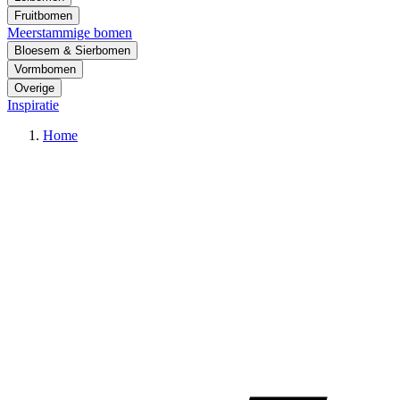
Fruitbomen
Meerstammige bomen
Bloesem & Sierbomen
Vormbomen
Overige
Inspiratie
Home