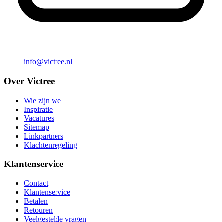
info@victree.nl
Over Victree
Wie zijn we
Inspiratie
Vacatures
Sitemap
Linkpartners
Klachtenregeling
Klantenservice
Contact
Klantenservice
Betalen
Retouren
Veelgestelde vragen