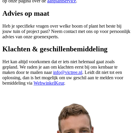
op onze pagina over de
aanplantservice
.
Advies op maat
Heb je specifieke vragen over welke boom of plant het beste bij
jouw tuin of project past? Neem contact met ons op voor persoonlijk
advies van onze groenexperts.
Klachten & geschillenbemiddeling
Het kan altijd voorkomen dat er iets niet helemaal gaat zoals
gepland. We raden je aan om klachten eerst bij ons kenbaar te
maken door te mailen naar
info@victree.nl
. Leidt dit niet tot een
oplossing, dan is het mogelijk om uw geschil aan te melden voor
bemiddeling via
WebwinkelKeur
.