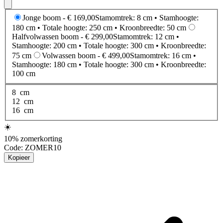
Jonge boom -
€ 169,00
Stamomtrek
: 8
cm
• Stamhoogte:
180 cm
• Totale hoogte: 250 cm
• Kroonbreedte: 50 cm
Halfvolwassen boom -
€ 299,00
Stamomtrek
: 12
cm
•
Stamhoogte: 200 cm
• Totale hoogte: 300 cm
• Kroonbreedte:
75 cm
Volwassen boom -
€ 499,00
Stamomtrek
: 16
cm
•
Stamhoogte: 180 cm
• Totale hoogte: 300 cm
• Kroonbreedte:
100 cm
8
cm
12
cm
16
cm
☀️
10% zomerkorting
Code:
ZOMER10
Kopieer