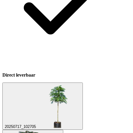
Direct leverbaar
20250717_102705