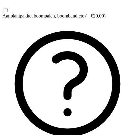
Aanplantpakket
boompalen, boomband etc
(+ €29,00)