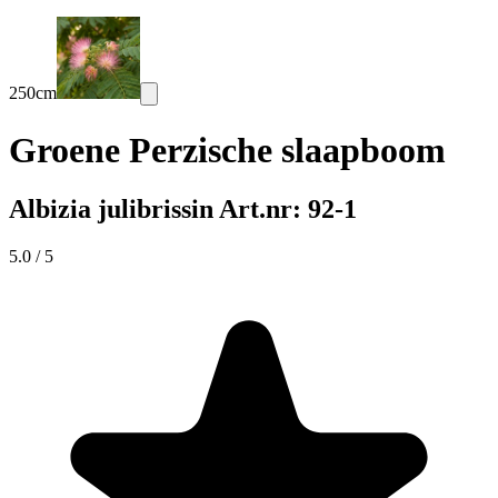
250cm
Groene Perzische slaapboom
Albizia julibrissin
Art.nr: 92-1
5.0 / 5