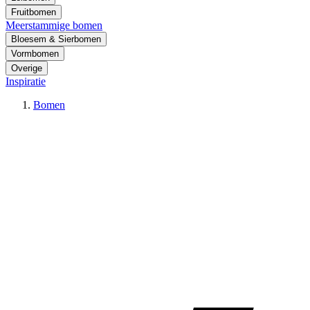
Fruitbomen
Meerstammige bomen
Bloesem & Sierbomen
Vormbomen
Overige
Inspiratie
Bomen