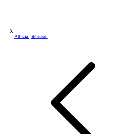
Albizia julibrissin