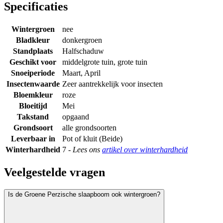
Specificaties
Wintergroen
nee
Bladkleur
donkergroen
Standplaats
Halfschaduw
Geschikt voor
middelgrote tuin, grote tuin
Snoeiperiode
Maart, April
Insectenwaarde
Zeer aantrekkelijk voor insecten
Bloemkleur
roze
Bloeitijd
Mei
Takstand
opgaand
Grondsoort
alle grondsoorten
Leverbaar in
Pot of kluit (Beide)
Winterhardheid
7 -
Lees ons
artikel over winterhardheid
Veelgestelde vragen
Is de Groene Perzische slaapboom ook wintergroen?