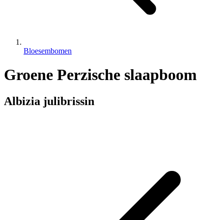
Bloesembomen
Groene Perzische slaapboom
Albizia julibrissin