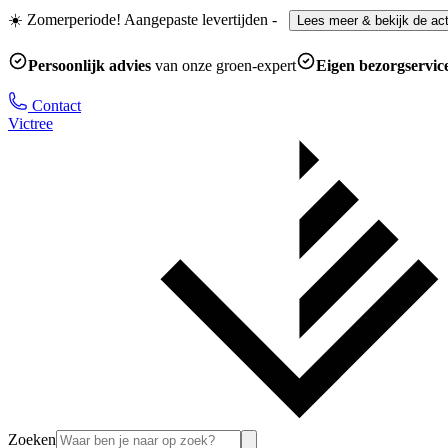
☀️ Zomerperiode! Aangepaste levertijden
-
Lees meer & bekijk de act
Persoonlijk advies
van onze groen-expert
Eigen bezorgservic
Contact
Victree
Zoeken