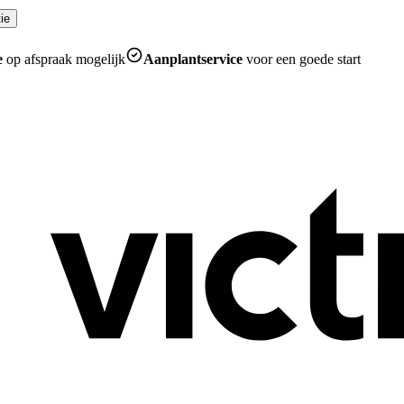
ie
e
op afspraak mogelijk
Aanplantservice
voor een goede start