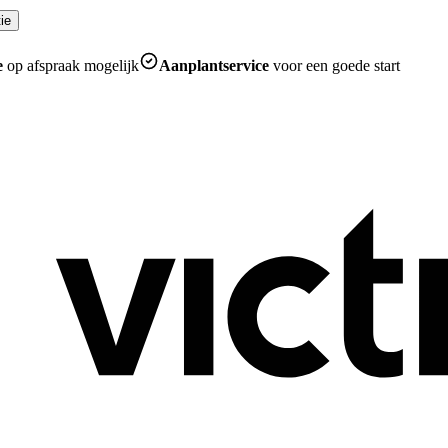
ie
e
op afspraak mogelijk
Aanplantservice
voor een goede start