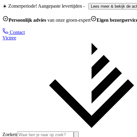
☀️ Zomerperiode! Aangepaste levertijden
-
Lees meer & bekijk de act
Persoonlijk advies
van onze groen-expert
Eigen bezorgservic
Contact
Victree
Zoeken